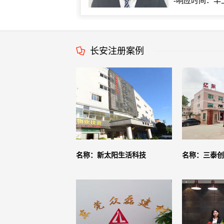
-响应时间：早
长安注册案例
名称：新太阳生活科技
名称：三泰创