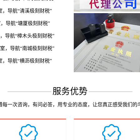
3室，导航“清溪极刻财税”
室，导航“塘厦极刻财税”
室，导航“樟木头极刻财税”
7室，导航“南城极刻财税”
室，导航“横沥极刻财税”
服务优势
惜每一次咨询，有问必答，用专业的态度，让您真正感受我们的