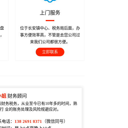
上门服务
盘
位于长安镇中心、税务局后面，办
，
事方便效率高，不管是去您公司过
来我们公司都很方便。
立即联系
小姐
财务顾问
悉财务税务，从业至今已有10年多的时间，熟
行 业的账务处理及风险规避应对。
系电话：
138 2691 8371
（微信同号）