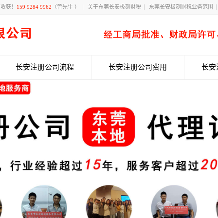
有收获！
159 9284 9962
（曾先生 ）
关于东莞长安极刻财税
东莞长安极刻财税业务范围
长安注册公司流程
长安注册公司费用
长安