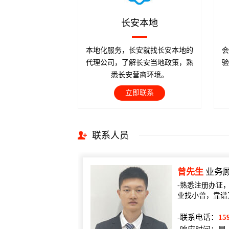
长安本地
本地化服务，长安就找长安本地的
会
代理公司，了解长安当地政策，熟
验
悉长安营商环境。
立即联系
联系人员
曾先生
业务
-熟悉注册办证
业找小曾，靠谱
-联系电话：
15