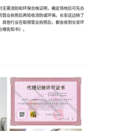
时无需消防和环保合格证明，确定场地后可先办
司营业执照后再验收消防或环保。长安这边除了
，其他行业在取得营业执照后，都会收到长安环
办理告知书》。