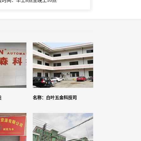
应时间：早上8点至晚上10点
能
名称：白叶五金科技司