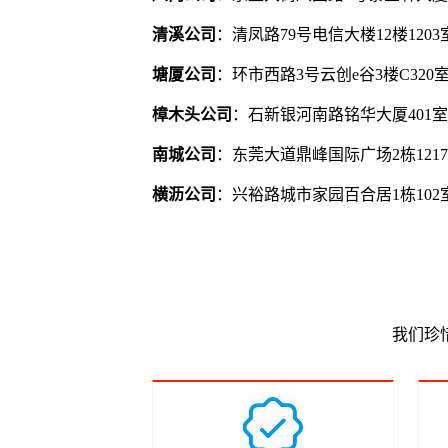
清溪公司
：清凤路79号电信大楼12楼120
塘厦公司
：环市西路3号云创e谷3楼C320
樟木头公司
：石新银河南路铭华大厦401
南城公司
：东莞大道鼎峰国际广场2栋121
横沥公司
：兴裕路城市家园百合居1栋102
我们珍